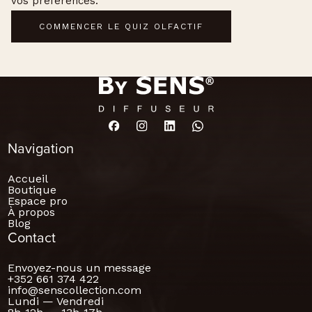
vos préférences.
COMMENCER LE QUIZ OLFACTIF
Navigation
Accueil
Boutique
Espace pro
À propos
Blog
Contact
Envoyez-nous un message
+352 661 374 422
info@senscollection.com
Lundi — Vendredi