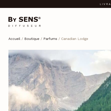
LIVR
Accueil
/
Boutique
/
Parfums
/ Canadian Lodge