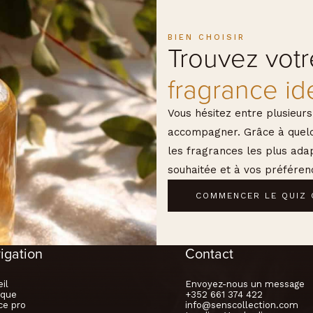
BIEN CHOISIR
Trouvez votr
fragrance id
Vous hésitez entre plusieurs
accompagner. Grâce à quelqu
les fragrances les plus ada
souhaitée et à vos préféren
COMMENCER LE QUIZ 
igation
Contact
il
Envoyez-nous un message
ique
+352 661 374 422
ce pro
info@senscollection.com