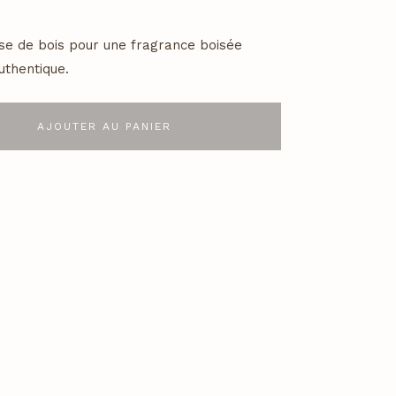
sse de bois pour une fragrance boisée
uthentique.
AJOUTER AU PANIER