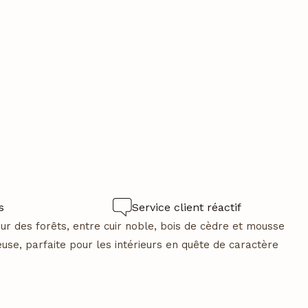
s
Service client réactif
r des forêts, entre cuir noble, bois de cèdre et mousse
use, parfaite pour les intérieurs en quête de caractère