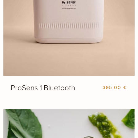
ProSens 1 Bluetooth
395,00
€