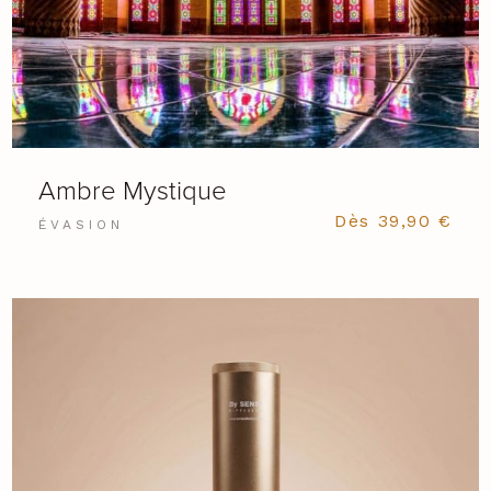
Ambre Mystique
Dès
39,90
€
ÉVASION