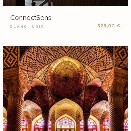
ConnectSens
525,00
€
BLANC, NOIR