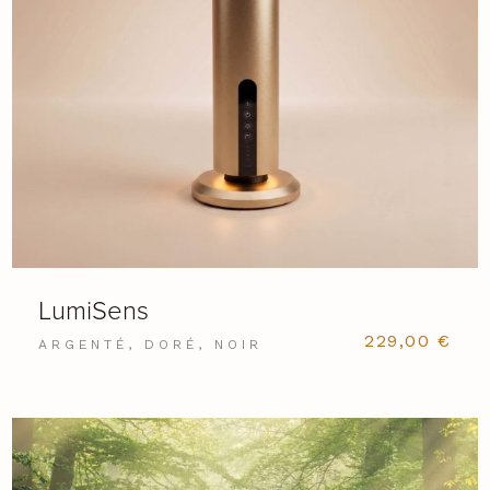
LumiSens
229,00
€
ARGENTÉ, DORÉ, NOIR