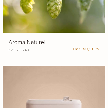
Aroma Naturel
Dès
40,90
€
NATURELS