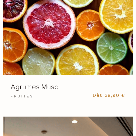
Agrumes Musc
Dès
39,90
€
FRUITÉS