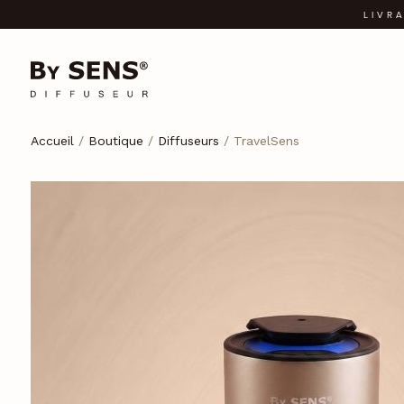
LIVR
Accueil
/
Boutique
/
Diffuseurs
/ TravelSens