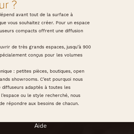
ur ?
dépend avant tout de la surface à
ue vous souhaitez créer. Pour un espace
fuseurs compacts offrent une diffusion
vrir de très grands espaces, jusqu’à 900
spécialement conçus pour les volumes
ique : petites pièces, boutiques, open
grands showrooms. C’est pourquoi nous
 diffuseurs adaptés à toutes les
t l’espace ou le style recherché, nous
 de répondre aux besoins de chacun.
Aide