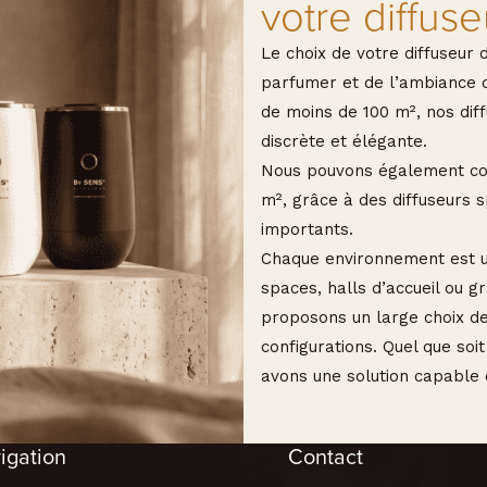
votre diffuse
Le choix de votre diffuseur 
parfumer et de l’ambiance q
de moins de 100 m², nos dif
discrète et élégante.
Nous pouvons également cou
m², grâce à des diffuseurs 
importants.
Chaque environnement est un
spaces, halls d’accueil ou 
proposons un large choix de
configurations. Quel que soi
avons une solution capable
igation
Contact