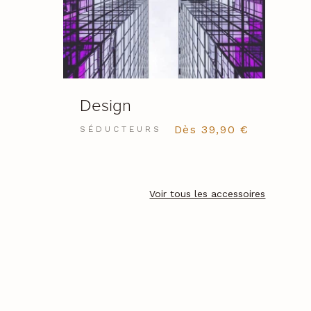
VOIR LE PRODUIT
Design
Dès
39,90
€
SÉDUCTEURS
Voir tous les accessoires