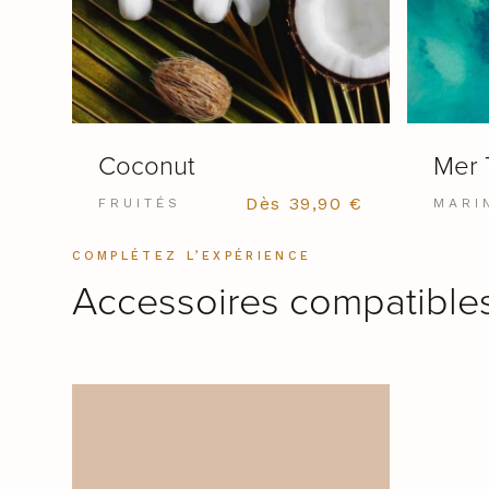
VOIR LE PRODUIT
Coconut
Mer 
Dès
39,90
€
FRUITÉS
MARI
COMPLÉTEZ L’EXPÉRIENCE
Accessoires compatible