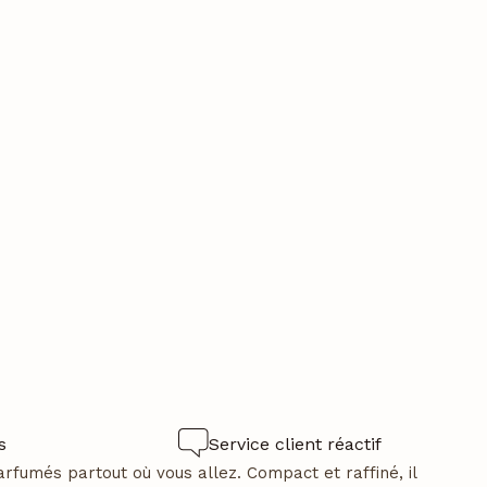
s
Service client réactif
fumés partout où vous allez. Compact et raffiné, il