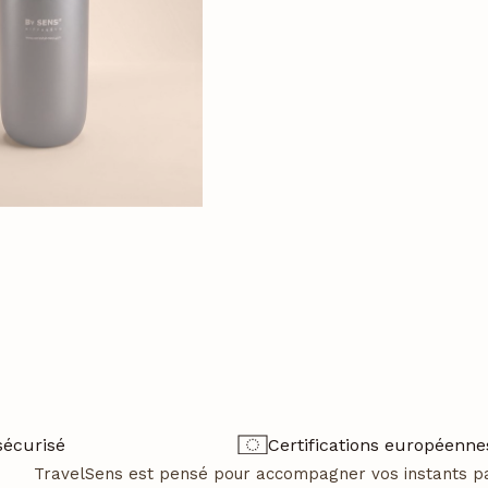
sécurisé
Certifications européenne
Description
TravelSens est pensé pour accompagner vos instants par