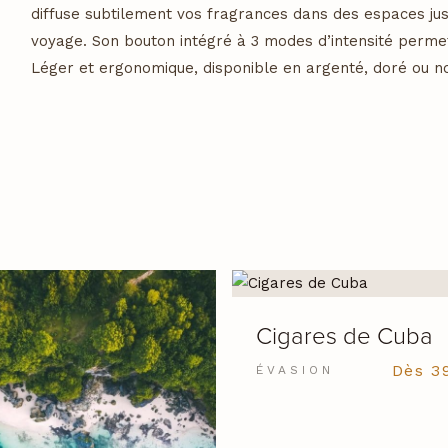
diffuse subtilement vos fragrances dans des espaces jus
voyage. Son bouton intégré à 3 modes d’intensité permet 
Léger et ergonomique, disponible en argenté, doré ou no
VOIR LE PRODUIT
Cigares de Cuba
Dès
3
ÉVASION